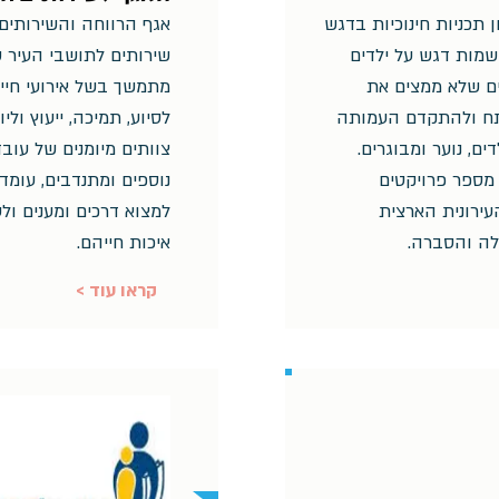
תכניות חינוכיות בדגש
אגף הרווחה והשירותים 
שמות דגש על ילדים
שירותים לתושבי העיר ש
ים שלא ממצים את
מתמשך בשל אירועי חיים
ח ולהתקדם העמותה
לסיוע, תמיכה, ייעוץ וליו
ם, נוער ומבוגרים.
צוותים מיומנים של עובד
מספר פרויקטים
נוספים ומתנדבים, עומ
עירונית הארצית
למצוא דרכים ומענים ולע
לה והסברה.
איכות חייהם.
< קראו עוד