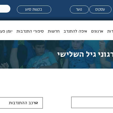
עסקים
נוער
בקשת סיוע
דות
ארגונים
איפה להתנדב
חדשות
סיפורי התנדבות
יומן פעי
גוני גיל השלישי