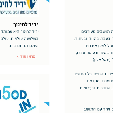
ידיד לחינוך
ה תושבים מעורבים
 בעבר, בהווה ובעתיד,
בשלושה עולמות: עולם ה
עול למען אזרחיה
ועולם ההתנדבות.
שאינו יודע את עברו,
< קראו עוד
יגאל אלון).
איכות החיים של התושב
 תומכת ומקדמת
 החברות העירוניות
 ויחד עם התושב.