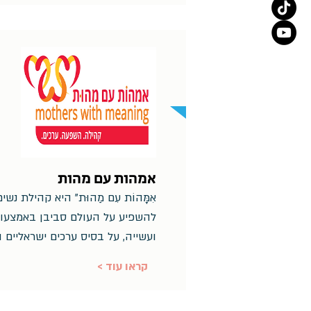
אמהות עם מהות
אִמָּהוֹת עִם מַהוּת" היא קהילת נ
להשפיע על העולם סביבן באמצעות
ועשייה, על בסיס ערכים ישראליים ו
< קראו עוד