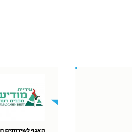
האגף לשירותים ח