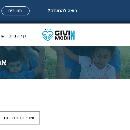
רוצה להתנדב?
תושבים
דף הבית
או
אר