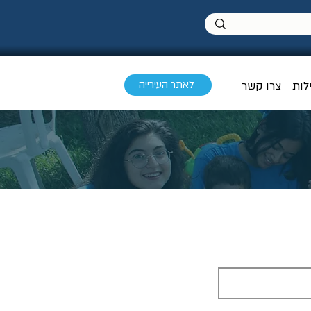
לאתר העירייה
לות
צרו קשר