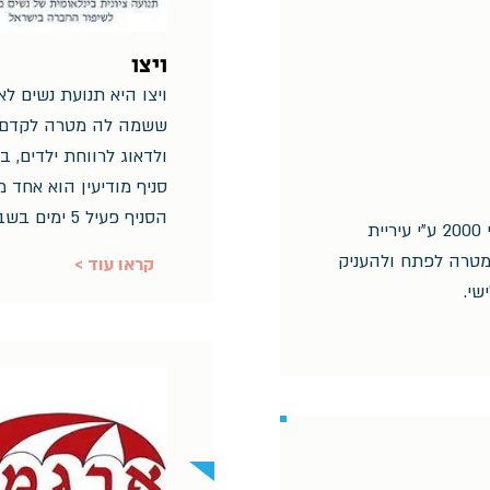
ויצו
ויצו היא תנועת נשים לא
ששמה לה מטרה לקדם 
ולדאוג לרווחת ילדים, בנ
סניף מודיעין הוא אחד מ45 סניפים בארץ.
הסניף פעיל 5 ימים בשבוע.
מתנדבי זהב במודיעין הוקמה ביוני 2000 ע"י עיריית
במטרה לפתח ולהעניק
< קראו עוד
שי.