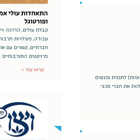
התאחדות עולי אמר
ופורטוגל
קבלת עולים, הדרכה וייע
עבודה, פעילויות תרבות 
חברתיים, קשרים עם ארג
פרויקטים התנדבותיים ב
< קראו עוד
ופות) לתכנית נפגשים
מטרתה ללוות את חברי מכבי