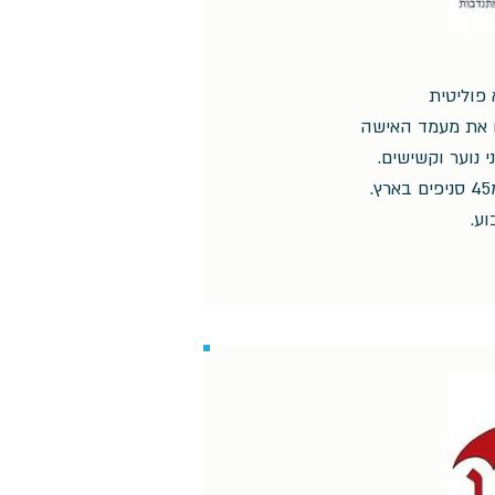
 פוליטית
את מעמד האישה
י נוער וקשישים.