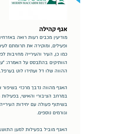
אגף קהילה
מודיעין מכבים רעות רואה באזרחי
ופעילים, ומוקירה את תרומתם לעיר
כמו כן, העיר והעירייה מחויבות לפ
הוותיקים בהתבסס על האמרה: "עם 
ההווה שלו דל ועתידו לוט בערפל." (
האגף מהווה נדבך מרכזי בשיפור 
במרחב הציבורי והאישי, בפעילות
בשיתוף פעולה עם יחידות העירייה,
וגורמים נוספים.
האגף מוביל בפעילות למען התושב