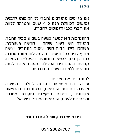
0-20
אנו מגייסים מתנדבים (חברי כל הקופות) לתכנית
נפגשים הפועלת מזה כ 4 שנים ומטרתה ללוות
את חברי מכבי הזקוקים לחברה.
ההתנדבות היא למשך כשעה בשבוע בבית החבר.
המטרה היא ליצור שיחה , קריאה משותפת,
משחק, בילוי בבית קפה, עיסוק בתחביב ,יציאה
מחוץ לבית ככל האפשר וכל פעילות מהנה אחרת.
כמו כן ניתן לסייע בתחומים דיגיטליים ולמידה.
קבוצת המתנדבים הפעילה נפגשת אחת לכמה
חודשים ללמידה ופעילות חברתית.
למתנדבים אנו מציעים :
עשיה רבת משמעות ותרומה לזולת , העשרה
ולמידה בתחומי הבריאות, השתתפות בהרצאות
מקוונות , ביטוח הפעילות ותעודת מתנדב
והשתיכות לארגון הבריאות המוביל בישראל.
פרטי יצירת קשר להתנדבות:
054-28024909