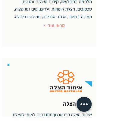
מלחמה בתחלואה, קידום השלום​ ומניעת
סכסוכים​, ​ה​צלת אימהות וילדים​, מים וסניטציה​,
תמיכה בחינוך​, הגנת הסביבה​, תמיכה בכלכלה.​
< קראו עוד
איחוד הצלה
איחוד הצלה הינו ארגון מתנדבים לאומי להצלת
חיים.
< קראו עוד