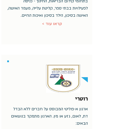
בתחומי קידום הבריאות, החינוך - כניסה
לפעילויות בבתי ספר, קליטת עלייה, מעמד האישה,
האישה בסיכון, הילד בסיכון ואיכות החיים.
< קראו עוד
רוטרי
ארגון א-פוליטי המבוסס על חברים ללא הבדל
דת, לאום, גזע או מין. הארגון מתמקד בנושאים
הבאים: