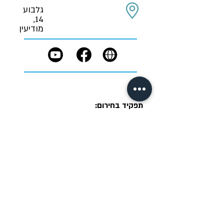
גלבוע
14,
מודיעין
תפקיד בחירום:
טרם נקבע
תנאי שימוש
תקנון פרטיות
הצהרת נגישות
IM DIGITAL
יחידות העירייה