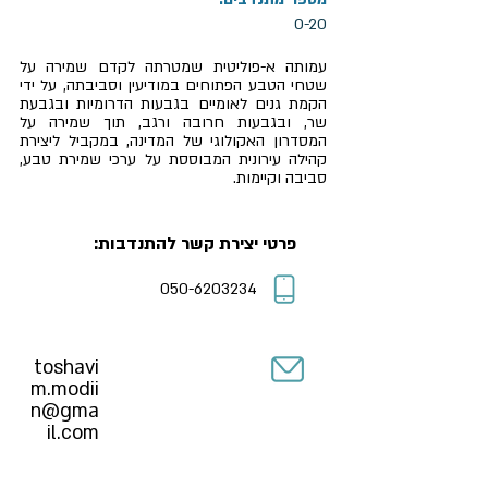
0-20
עמותה א-פוליטית שמטרתה לקדם שמירה על
שטחי הטבע הפתוחים במודיעין וסביבתה, על ידי
הקמת גנים לאומיים בגבעות הדרומיות ובגבעת
שר, ובגבעות חרובה ורגב, תוך שמירה על
המסדרון האקולוגי של המדינה, במקביל ליצירת
קהילה עירונית המבוססת על ערכי שמירת טבע,
סביבה וקיימות.
פרטי יצירת קשר להתנדבות:
050-6203234
toshavi
m.modii
n@gma
il.com