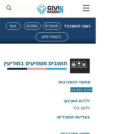
תושבים
עסקים
נוער
רוצה להתנדב?
בקשת סיוע
תושבים משפיעים במודיעין
תחום/י ההתנדבות:
איכות הסביבה
יו"ר/ת הארגון:
גדעון בכר
בעלי/ות תפקידים:
מספר מתנדבים: