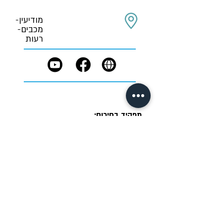
מודיעין-
מכבים-
רעות
תפקיד בחירום:
טרם נקבע
תנאי שימוש
תקנון פרטיות
הצהרת נגישות
IM DIGITAL