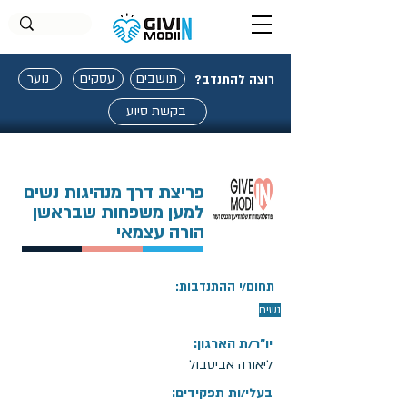
תושבים
עסקים
נוער
רוצה להתנדב?
בקשת סיוע
פריצת דרך מנהיגות נשים
למען משפחות שבראשן
הורה עצמאי
תחום/י ההתנדבות:
נשים
יו"ר/ת הארגון:
ליאורה אביטבול
בעלי/ות תפקידים: