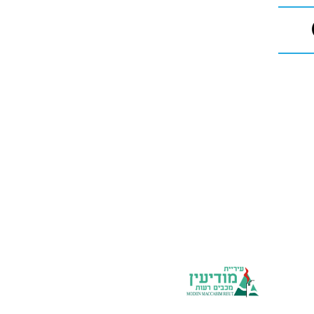
יחידות העירייה