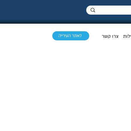
לאתר העירייה
לות
צרו קשר