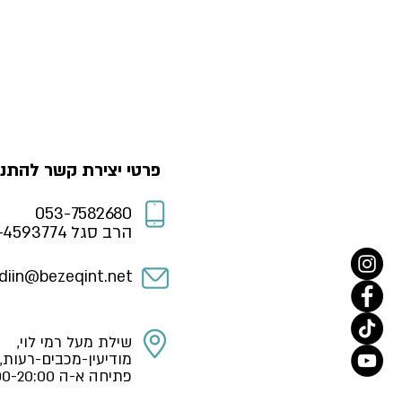
פרטי יצירת קשר להתנד
053-7582680
הרב סגל 052-4593774
diin@bezeqint.net
שילת מעל רמי לוי,
מודיעין-מכבים-רעות,
פתיחה א-ה 16:00-20:00