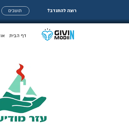
רוצה להתנדב?
תושבים
דף הבית
או