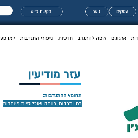
עסקים
נוער
בקשת סיוע
דות
ארגונים
איפה להתנדב
חדשות
סיפורי התנדבות
יומן פעי
עזר מודיעין
תחום/י ההתנדבות:
דת ותרבות, רווחה ואוכלוסיות מיוחדות