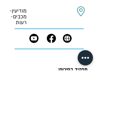
מודיעין-
מכבים-
רעות
תפקיד בחירום:
טרם נקבע
תנאי שימוש
תקנון פרטיות
הצהרת נגישות
IM DIGITAL