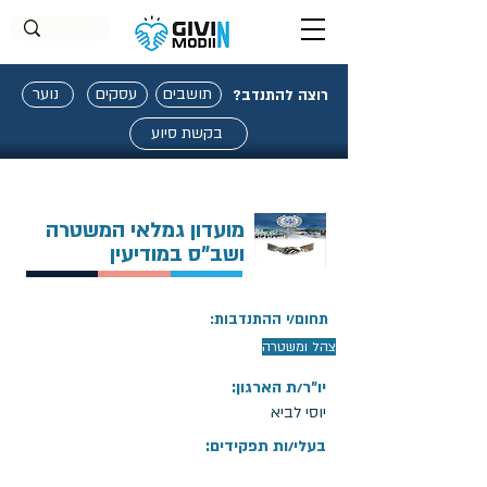
תושבים
עסקים
נוער
רוצה להתנדב?
בקשת סיוע
מועדון גמלאי המשטרה
ושב"ס במודיעין
תחום/י ההתנדבות:
צהל ומשטרה
יו"ר/ת הארגון:
יוסי לביא
בעלי/ות תפקידים: