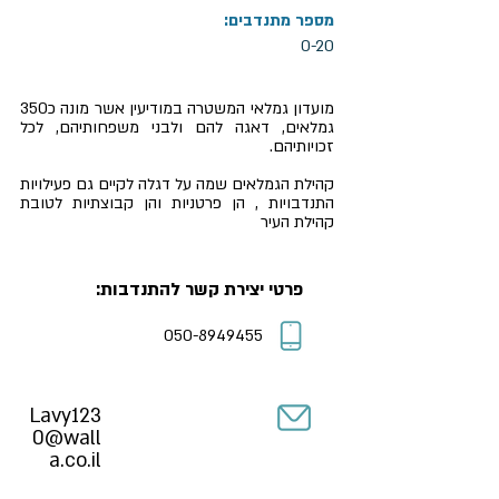
מספר מתנדבים:
0-20
מועדון גמלאי המשטרה במודיעין אשר מונה כ350
גמלאים, דאגה להם ולבני משפחותיהם, לכל
זכויותיהם.
קהילת הגמלאים שמה על דגלה לקיים גם פעילויות
התנדבויות , הן פרטניות והן קבוצתיות לטובת
קהילת העיר
פרטי יצירת קשר להתנדבות:
050-8949455
Lavy123
0@wall
a.co.il