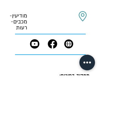
מודיעין-
מכבים-
רעות
תפקיד בחירום:
טרם נקבע
תנאי שימוש
תקנון פרטיות
הצהרת נגישות
IM DIGITAL