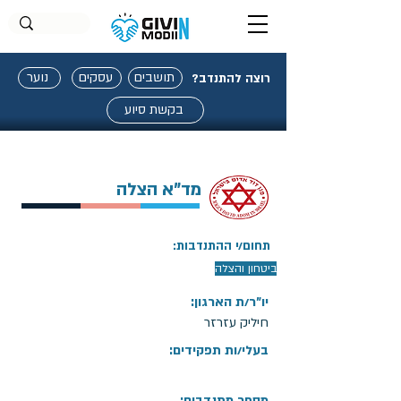
תושבים
עסקים
נוער
רוצה להתנדב?
בקשת סיוע
מד"א הצלה
תחום/י ההתנדבות:
ביטחון והצלה
יו"ר/ת הארגון:
חיליק עזרזר
בעלי/ות תפקידים:
מספר מתנדבים: