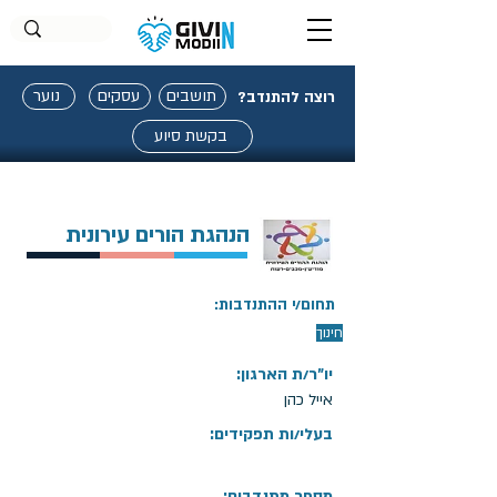
תושבים
עסקים
נוער
רוצה להתנדב?
בקשת סיוע
הנהגת הורים עירונית
תחום/י ההתנדבות:
חינוך
יו"ר/ת הארגון:
אייל כהן
בעלי/ות תפקידים:
מספר מתנדבים: