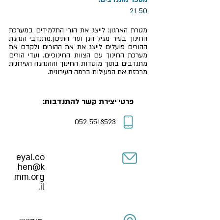
21-50
מטרת הארגון: לייצג את הורי התלמידים במערכת
החינוך בעיר מגיל הגן ועד התיכון.מתנדבי הנהגת
ההורים פועלים לייצג את את ההורים ולקדם את
מערכת החינוך עם הצוות החינוכיים. ועדי הורים
מתנדבים בתוך מוסדות החינוך וההנהגה העירונית
מרכזת את הפעילות ברמה העירונית.
פרטי יצירת קשר להתנדבות:
052-5518523
eyal.co
hen@k
mm.org
.il