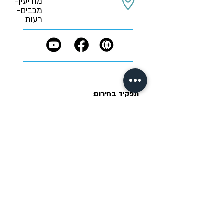
מודיעין-
מכבים-
רעות
תפקיד בחירום:
טרם נקבע
תנאי שימוש
תקנון פרטיות
הצהרת נגישות
IM DIGITAL
יחידות העירייה