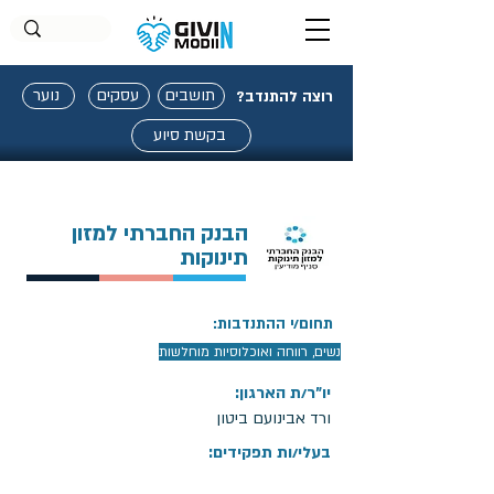
תושבים
עסקים
נוער
רוצה להתנדב?
בקשת סיוע
הבנק החברתי למזון
תינוקות
תחום/י ההתנדבות:
נשים, רווחה ואוכלוסיות מוחלשות
יו"ר/ת הארגון:
ורד אבינועם ביטון
בעלי/ות תפקידים: