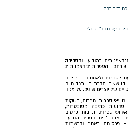
ת ד"ר רחלי
ופרת־עורכת ד"ר רחלי
האמנותית במודיעין והסביבה
ירתם הספרותית־האמנותית
ת לספרות ולאמנות - שבילים
בנושאים חברתיים ותרבותיים
ים של יוצרים שונים, על מגוון
ון נושאי ספרות ותרבות, השקות
 סדנאות כתיבה מסובסדות,
 אירועי ספרות ותרבות. פרסום
ת באתר "בית הסופר מודיעין
" - פרסומה באתר וברשתות