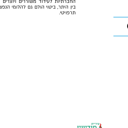
החברתיות לעידוד משוררים ויוצרים מ
בין היתר, ביטוי הולם גם להלומי הנפ
תרפויטי.
יחידות העירייה