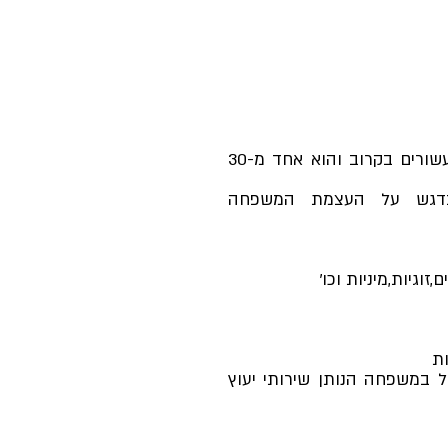
סניף אמונה בעיר מודיעין קיים כשני עשורים בקרוב והוא אחד מ-30
ת בדגש על העצמת המשפחה
זוגיות,מיניות וכו'
ת
ול במשפחה הנותן שירותי יעוץ