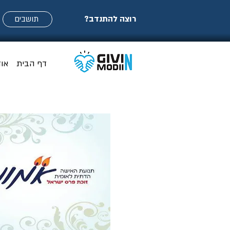
רוצה להתנדב?
תושבים
דף הבית
או