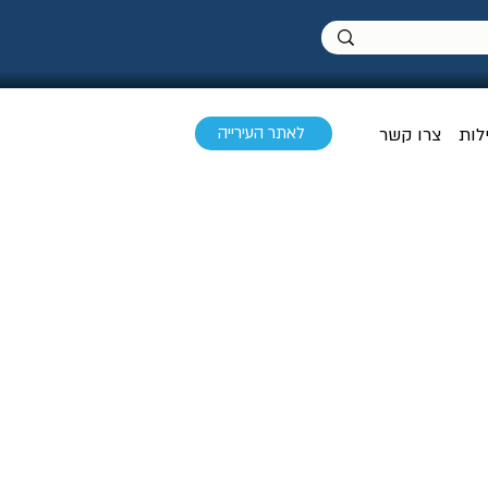
לאתר העירייה
לות
צרו קשר