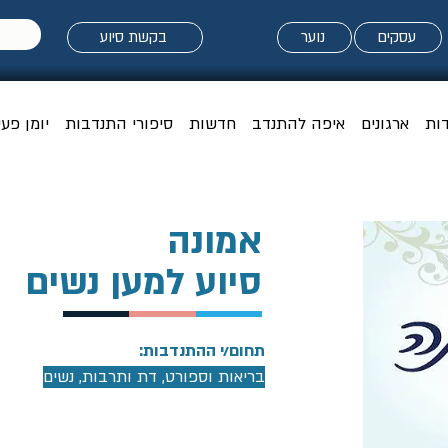
עסקים
נוער
בקשת סיוע
דות
ארגונים
איפה להתנדב
חדשות
סיפורי התנדבות
יומן פעי
אמונה
סיוע למען נשים
תחום/י ההתנדבות:
בריאות וספורט, דת ותרבות, נשים