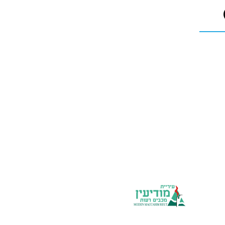
יחידות העירייה
אתר העירייה