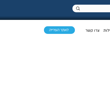
לאתר העירייה
לות
צרו קשר