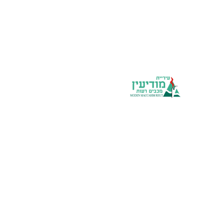
יחידות העירייה
אתר העירייה
ארגוני המתנדבים
מוקד 106
כל הזכויות שמורות לארגוני המתנדבים
במודיעין-מכבים-רעות 2024