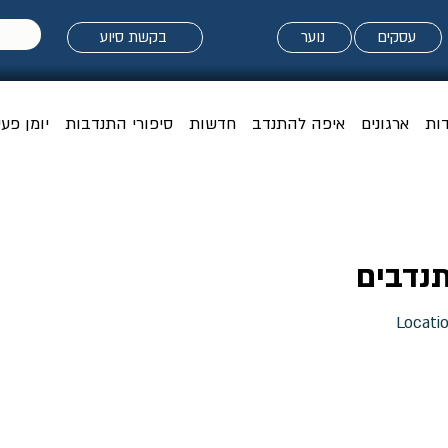
עסקים
נוער
בקשת סיוע
דות
ארגונים
איפה להתנדב
חדשות
סיפורי התנדבות
יומן פעי
נדבים
Locati