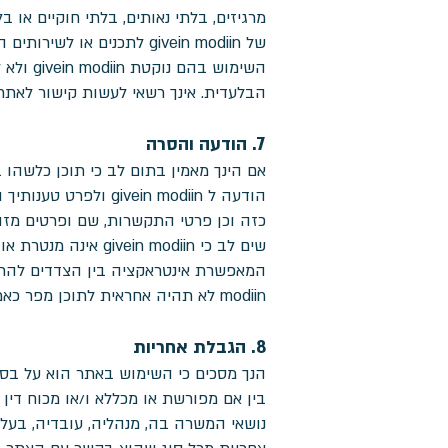
מרגיזים, בלתי נאותים, בלתי חוקיים או
השימוש
הבלעדית. אינך רשאי לעשות קישור לאתר זה מאת
7. הודעה והסרה
אם הינך מאמין בתום לב כי תוכן כלשהו ב
הודעה ל ein modiin
כזה וכן פרטי התקשרות, שם ופרטים מזה
שים לב כי  modiin
modiin לא תהיה אחראית לתוכן מפר כאמור בסעיף זה.
8. הגבלת אחריות
נושאי המשרה בה, מנהליה, עובדיה, בעלי 