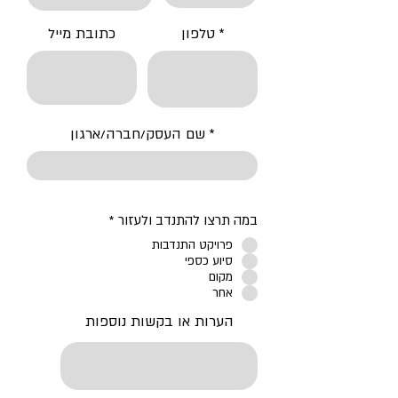
טלפון
כתובת מייל
שם העסק/חברה/ארגון
ח
במה תרצו להתנדב ולעזור
*
ו
פרויקט התנדבות
ב
סיוע כספי
ה
מקום
אחר
הערות או בקשות נוספות