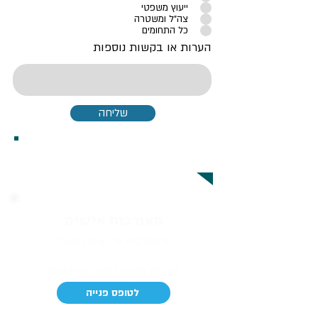
ייעוץ משפטי
צה"ל ומשטרה
כל התחומים
הערות או בקשות נוספות
שליחה
יצירת קשר להתנדבות
מעורבות אישית
להתנדבות צרו עימנו קשר:
לרכזת תחום התנדבות הנוער
לטופס פנייה