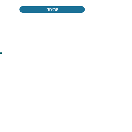
שליחה
בקשת סיוע