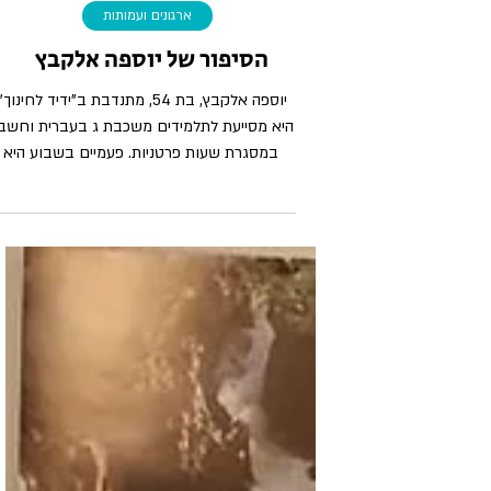
ארגונים ועמותות
הסיפור של יוספה אלקבץ
יוספה אלקבץ, בת 54, מתנדבת ב"ידיד לחינוך"
היא מסייעת לתלמידים משכבת ג בעברית וחשבו
במסגרת שעות פרטניות. פעמיים בשבוע היא
מגיעה לביה"ס...