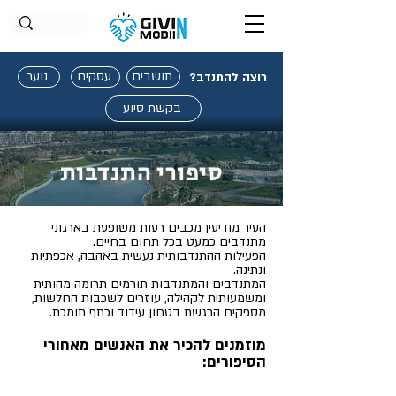
תושבים
עסקים
נוער
רוצה להתנדב?
בקשת סיוע
סיפורי התנדבות
העיר מודיעין מכבים רעות משופעת בארגוני
מתנדבים כמעט בכל תחום בחיים.
הפעילות ההתנדבותית נעשית באהבה, אכפתיות
ונתינה.
המתנדבים והמתנדבות תורמים תרומה מהותית
ומשמעותית לקהילה, עוזרים לשכבות החלשות,
מספקים הרגשת בטחון עידוד וכתף
תומכת.
מוזמנים להכיר את האנשים מאחורי
הסיפורים: