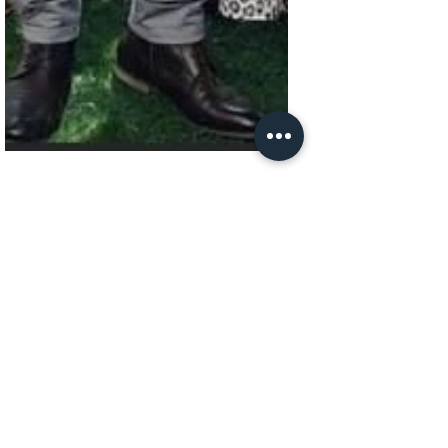
ארגונים ועמותות