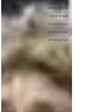
חרבות הברזל
ארגונים ועמותות
תושבים יוזמים
טקסים והוקרות
עסקים מתנדבים
זוכרים ומוקירים