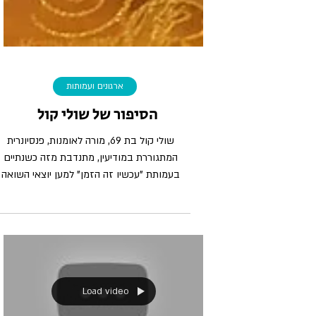
ארגונים ועמותות
הסיפור של שולי קול
שולי קול בת 69, מורה לאומנות, פנסיונרית
המתגוררת במודיעין, מתנדבת מזה כשנתיים
בעמותת "עכשיו זה הזמן" למען יוצאי השואה
בעיר. שולי מספרת:...