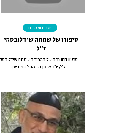
Load video
זוכרים ומוקירים
סיפורו של שמחה שידלובסקי
ז"ל
סרטון ההנצחה של המתנדב שמחה שידלובסקי
ז"ל, יו"ר ארגון נכי צ.ה.ל במודיעין.