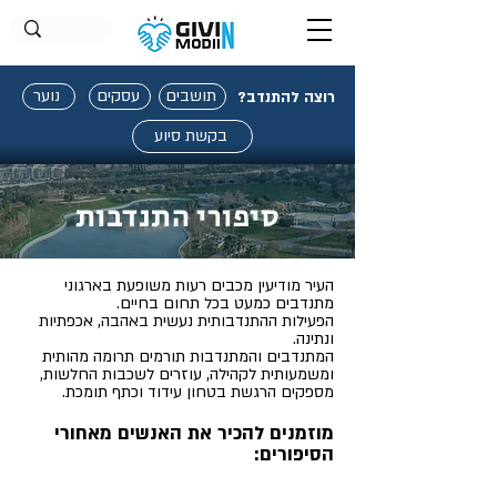
תושבים
עסקים
נוער
רוצה להתנדב?
בקשת סיוע
סיפורי התנדבות
העיר מודיעין מכבים רעות משופעת בארגוני
מתנדבים כמעט בכל תחום בחיים.
הפעילות ההתנדבותית נעשית באהבה, אכפתיות
ונתינה.
המתנדבים והמתנדבות תורמים תרומה מהותית
ומשמעותית לקהילה, עוזרים לשכבות החלשות,
מספקים הרגשת בטחון עידוד וכתף
תומכת.
מוזמנים להכיר את האנשים מאחורי
הסיפורים: