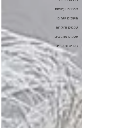
חרבות הברזל
ארגונים ועמותות
תושבים יוזמים
טקסים והוקרות
עסקים מתנדבים
זוכרים ומוקירים