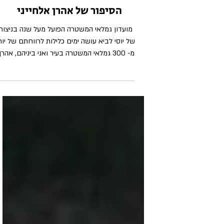
ארגונים ועמותות
הסיפור של אהרן אלחייני
מועדון גמלאי המשטרה הפועל מעל שנה בניצוח
של יוסי לביא עושה ימים כלילות לרווחתם של יות
מ- 300 גמלאי המשטרה בעיר ואני ביניהם, אהרן...