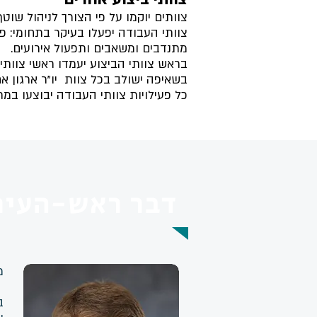
צוותים יוקמו על פי הצורך לניהול שוט
צוותי העבודה יפעלו בעיקר בתחומי: פר
מתנדבים ומשאבים ותפעול אירועים.
בראש צוותי הביצוע יעמדו ראשי צוותי
בשאיפה ישולב בכל צוות יו"ר ארגון א
כל פעילויות צוותי העבודה יבוצעו במת
דבר ראש-העיר
מ
ב