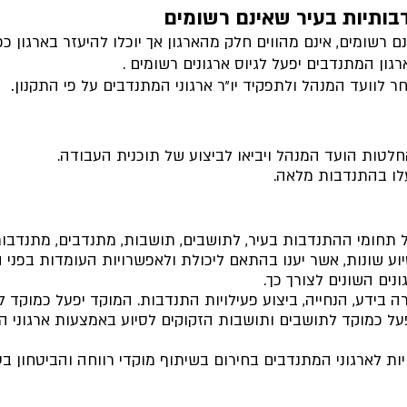
דבותיות בעיר שאינם רשומים
ם רשומים, אינם מהווים חלק מהארגון אך יוכלו להיעזר בארגון ככל
גון המתנדבים יפעל לגיוס ארגונים רשומים .
ר לוועד המנהל ולתפקיד יו"ר ארגוני המתנדבים על פי התקנו
ן.
חלטות הועד המנהל ויביאו לביצוע של תוכנית העבודה.
לו בהתנדבות מלאה.
 תחומי ההתנדבות בעיר, לתושבים, תושבות, מתנדבים, מתנדבות 
יוע שונות, אשר יענו בהתאם ליכולת ולאפשרויות העומדות בפני 
נים השונים לצורך כך.
ה בידע, הנחייה, ביצוע פעילויות התנדבות. המוקד יפעל כמוקד 
פעל כמוקד לתושבים ותושבות הזקוקים לסיוע באמצעות ארגוני 
ות לארגוני המתנדבים בחירום בשיתוף מוקדי רווחה והביטחון בעי