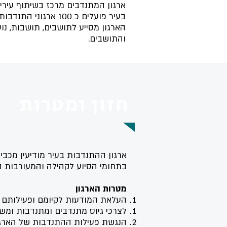
ארגון המתנדבים מרכז בשיתוף עיריי
בעיר פועלים כ 100 ארגוני התנדבות המפעילים כ-6000 מתנדבים ומתנדבות.
הארגון מסייע לתושבים, תושבות, נ
והתושבים.
חזון ומטרות
ארגון ההתנדבות בעיר מודיעין מכב
בתחומי הסיוע לקהילה והמעורבות 
מטרות הארגון
העלאת המודעות לקיומם ופעילותם ש
לצרכי גיוס מתנדבים ומתנדבות ומשא
הנגשת פעילות ההתנדבות של הארגונ