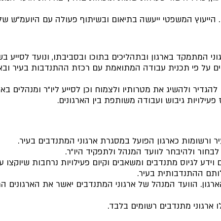
ון. הייעוץ המשפטי ייעשה בתיאום ובשיתוף פעולה עם היועמ"ש של 
גוני המתמקד בארגון ובתהליכים בתוכו ובסביבתו, ונועד לסייע ב
דבים על פי תכנית עבודה המתואמת עם רכזת ההתנדבות בעיר וב
להגדיר ולהשיג את מטרותיו ולצמוח וכן לסייע ליו"ר ומנהלים בא
פעילויות גיבוש ועבודה משותפת בין הארגונים.
ר ורשומות כארגון הפועל במסגרת ארגוני המתנדבים בעיר.
לבחור ולהיבחר לוועד המנהל ולתפקיד היו"ר.
 וידע לגיוס מתנדבים ומשאבים וקיום פעילויות נרחבות שיוקצו על 
ותם ההתנדבותית בעיר.
הארגון. הוועד המנהל של ארגוני המתנדבים יאשר את הארגונים ה
 ארגוני מתנדבים רשומים בלבד.