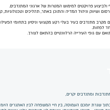
ף ולביצוע פרויקטים למימוש המטרות של ארגוני המתנדבים.
סום ושיווק וניהול המדיה והתוכן באתר, תהליכים וטכנולוגיות, ק
ם מקרב מתנדבים בעיר בעלי רקע מקצועי וניסיון בתחומי הפעילות
חד לפחות.
ואם עם גופי העירייה הרלוונטיים בהתאם לצורך.
תנדבות ומתנדבים יקרים,
תוך שגרת יומכם העמוסה, בין חיי המשפחה לבין האתגרים היומי