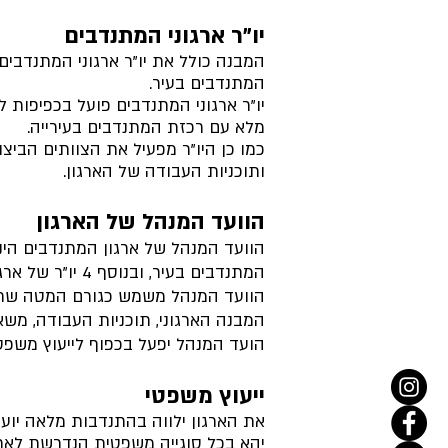
יו"ר ארגוני המתנדבים
המבנה כולל את יו"ר ארגוני המתנדבים 
המתנדבים בעיר.
יו"ר ארגוני המתנדבים פועל בכפיפות 
מלא עם רכזת המתנדבים בעירייה.
כמו כן היו"ר מפעיל את הצוותים הביצ
ותוכניות העבודה של הארגון.
הוועד המנהל של הארגון
הוועד המנהל של ארגון המתנדבים הינו ג
המתנדבים בעיר, ובנוסף 4 יו"ר של ארגונים רשומים הפועלים בעיר ואת נציגת העירייה - רכזת המתנדבים.
הוועד המנהל משמש כגורם המטה שתפקי
המבנה הארגוני, תוכניות העבודה, משא
הועד המנהל יפעל בכפוף לייעוץ משפטי
ייעוץ משפטי
את הארגון ילווה בהתנדבות מלאה יועץ
יהא בכל סוגייה משפטית הנדרשת לארגו