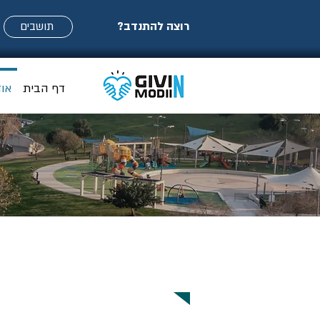
רוצה להתנדב?
תושבים
דף הבית
או
מי אנחנו