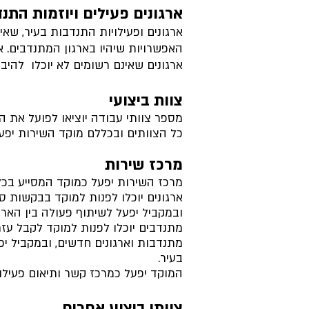
ארגונים פעילים ויוזמות התנ
ארגונים ופעילויות התנדבות בעיר, שאינ
האפשרויות שיהיו בארגון המתנדבים. אר
ארגונים שאינם רשומים לא יוכלו להיבח
צוות ביצועי
מספר צוותי עבודה יוציאו לפועל את ה
כל הצוותים ובכללם מוקד השירות יפע
מרכז שירות
מרכז השירות יפעל כמוקד המסייע בכל
ארגונים יוכלו לפנות למוקד בבקשות ס
ובמקביל יפעל לשיתוף פעולה בין הארגו
מתנדבים יוכלו לפנות למוקד לקבל עזר
מתנדבות וארגונים חדשים, ובמקביל י
בעיר.
המוקד יפעל כמרכז קשר ותיאום פעילוי
צוותי ביצוע אחרים