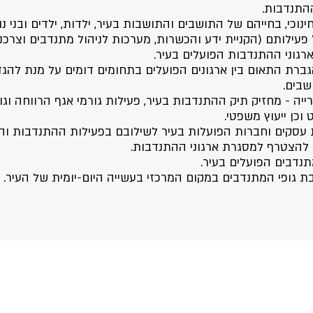
ההתנדבות.
כי, בחייהם של התושבים והתושבות בעיר, ילדות, ילדים ובני נו
פעילותם (הקניית ידע והכשרות, מערכות לניהול מתנדבים וצרכני
רגוני ההתנדבות הפועלים בעיר.
והגברת התאום בין ארגונים הפועלים בתחומים דומים על מנת להגדי
שבים.
יה - מחזיק תיק ההתנדבות בעיר, פעילות גורמי אגף הרווחה וגו
 וכן ייעוץ משפטי.
ת עסקים וחברות הפועלות בעיר לשילובם בפעילות ההתנדבות וה
ם להצטרף למסגרת ארגוני ההתנדבות.
נדבים הפועלים בעיר.
 גופי המתנדבים במקום המרכזי בעשייה היום-יומית של העיר.