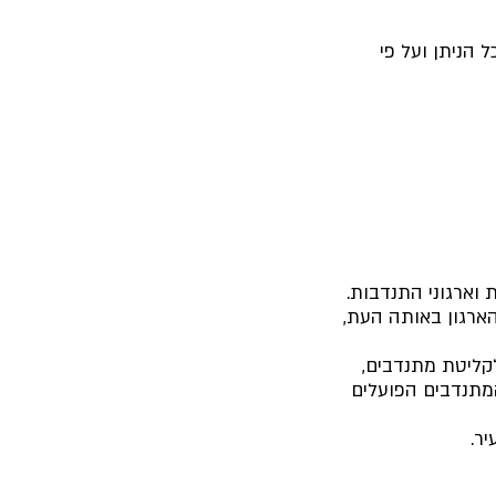
 הניתן ועל פי
וארגוני התנדבות.
הארגון באותה העת,
לקליטת מתנדבים,
המתנדבים הפועלים
ר.