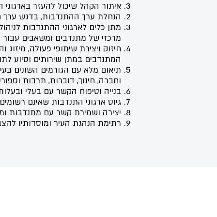
איתור הקהל שיכול להעזר בארגוני 
הנחלת ערך ההתנדבות, בדגש ערך חינו
מתן כלים לארגוני ההתנדבות לניהול 
מרכזי של מתנדבים ומשאבים עבור א
חיזוק ויצירת שיתופי פעולה, מיזוג 
המתנדבים במתן שירותים וסיוע לתו
תיאום מלא עם הגורמים השונים בעירי
וחברה, חינוך, דוברות, תרבות וספורט
בנייה וטיפוח הקשר עם בעלי ובעלו
גיוס ארגוני התנדבות שאינם רשומי
יצירה ושמירת קשר עם מתנדבות ומת
רתימת הנהגת העיר ומוסדותיו להצבת
מבנה ארגוני