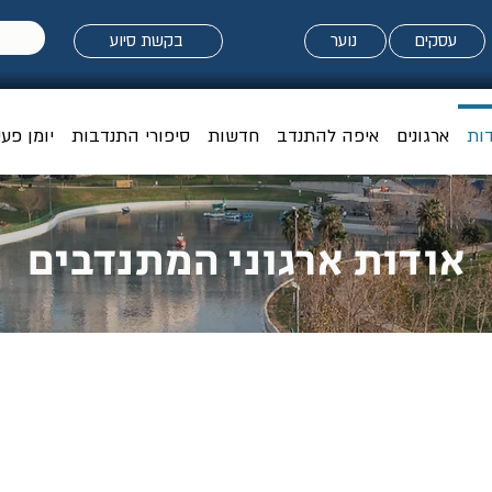
עסקים
נוער
בקשת סיוע
דות
ארגונים
איפה להתנדב
חדשות
סיפורי התנדבות
יומן פעי
אודות
ארגוני המתנדבים