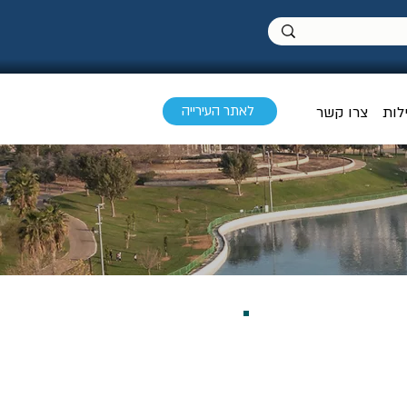
לאתר העירייה
לות
צרו קשר