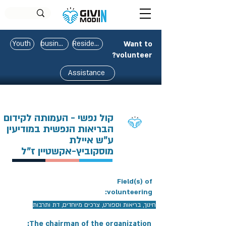
Youth
business
Residents
Want to
volunteer?
Assistance
קול נפשי - העמותה לקידום
הבריאות הנפשית במודיעין
ע"ש איילת
מוסקוביץ-אקשטיין ז"ל
Field(s) of
volunteering:
חינוך, בריאות וספורט, צרכים מיוחדים, דת ותרבות
The chairman of the organization: