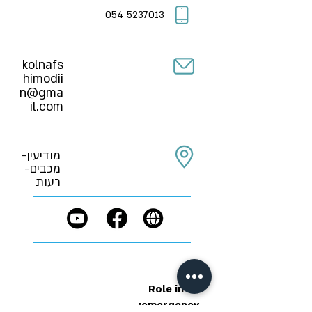
054-5237013
kolnafs
himodii
n@gma
il.com
מודיעין-
מכבים-
רעות
Role in an
emergency: