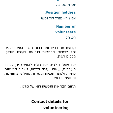
יוסי מושקוביץ
Position holders:
אלי גור - מנהל קול נפשי
Number of
volunteers:
20-40
קבוצת מתנדבים ומתנדבות תשבי העיר פועלים
יחד לקידום הבריאות הנפשית בעירנו מודיעין
מכבים רעות.
אנו פועלים לגייס את כולם להושיט יד, לעודד
מעורבות, עשייה ועזרה הדדית, לשבור סטיגמות
קיימות ולפתח תכניות ומסגרות קהילתיות, תומכות
ומתואמות בעיר.
תחום הבריאות הנפשית הוא של כולנו .
Contact details for
volunteering: