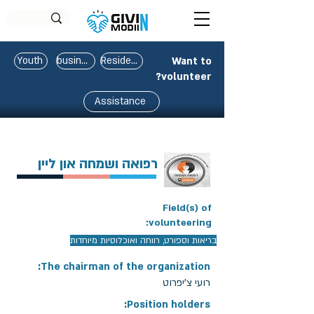
Youth
business
Residents
Want to
volunteer?
Assistance
רפואה ושמחה און ליין
Field(s) of
volunteering:
בריאות וספורט, רווחה ואוכלוסיות מיוחדות
The chairman of the organization:
רועי צ'יפרוט
Position holders: