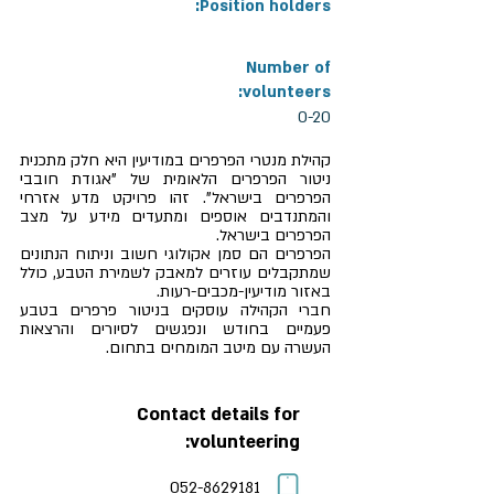
Position holders:
Number of
volunteers:
0-20
קהילת מנטרי הפרפרים במודיעין היא חלק מתכנית
ניטור הפרפרים הלאומית של "אגודת חובבי
הפרפרים בישראל". זהו פרויקט מדע אזרחי
והמתנדבים אוספים ומתעדים מידע על מצב
הפרפרים בישראל.
הפרפרים הם סמן אקולוגי חשוב וניתוח הנתונים
שמתקבלים עוזרים למאבק לשמירת הטבע, כולל
באזור מודיעין-מכבים-רעות.
חברי הקהילה עוסקים בניטור פרפרים בטבע
פעמיים בחודש ונפגשים לסיורים והרצאות
העשרה עם מיטב המומחים בתחום.
Contact details for
volunteering:
052-8629181