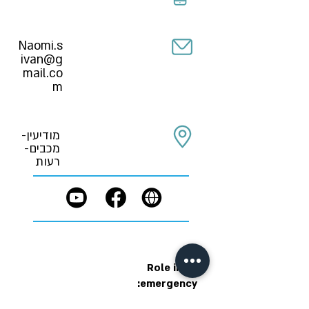
Naomi.s
ivan@g
mail.co
m
מודיעין-
מכבים-
רעות
Role in an
emergency:
טרם נקבע