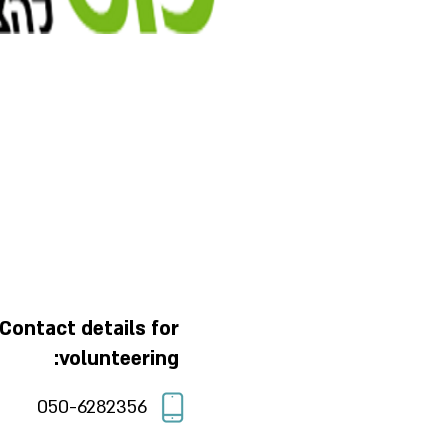
Contact details for
volunteering:
050-6282356