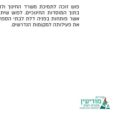
פוש זוכה לתמיכת משרד החינוך ולה
בתוך המוסדות החינוכיים. לפוש שיתו
אשר פותחות בפניה דלת לבתי הספר 
את פעילותה למקומות הנדרשים.
Municipal units
The municipality
website
volunteer