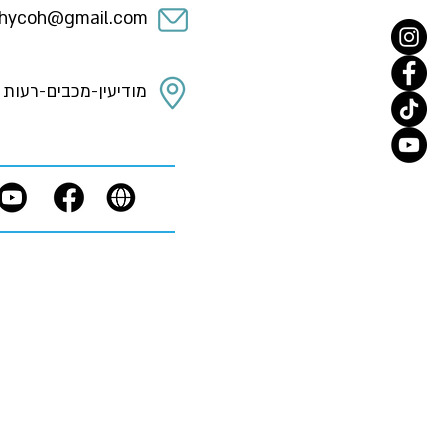
hycoh@gmail.com
מודיעין-מכבים-רעות