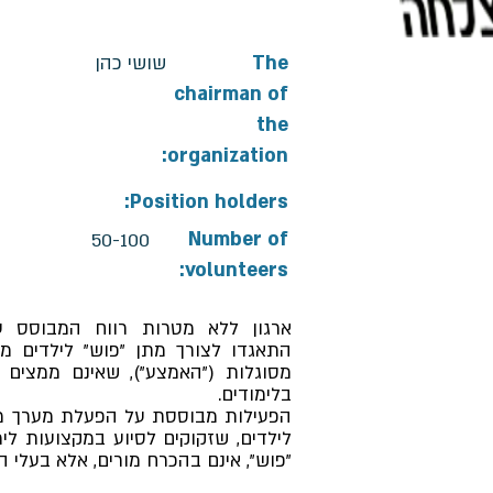
The
שושי כהן
chairman of
the
organization:
Position holders:
Number of
50-100
volunteers:
ארגון ללא מטרות רווח המבוסס 
התאגדו לצורך מתן "פוש" לילדים מרק
מסוגלות ("האמצע"), שאינם ממצים א
בלימודים.
הפעילות מבוססת על הפעלת מערך מת
לילדים, שזקוקים לסיוע במקצועות לי
"פוש", אינם בהכרח מורים, אלא בעלי 