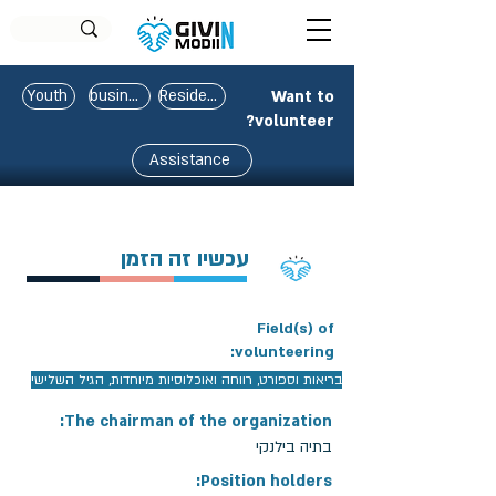
Youth
business
Residents
Want to
volunteer?
Assistance
עכשיו זה הזמן
Field(s) of
volunteering:
בריאות וספורט, רווחה ואוכלוסיות מיוחדות, הגיל השלישי
The chairman of the organization:
בתיה בילנקי
Position holders: