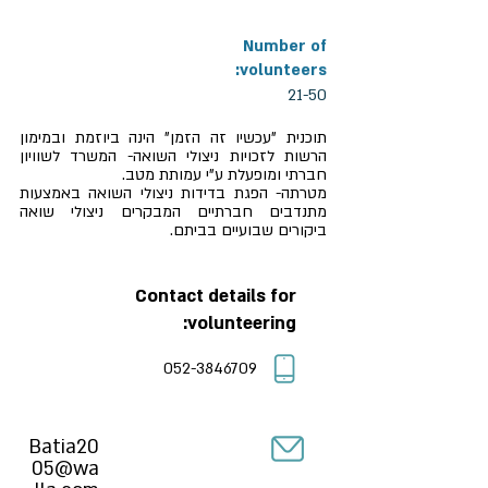
Number of
volunteers:
21-50
תוכנית "עכשיו זה הזמן" הינה ביוזמת ובמימון
הרשות לזכויות ניצולי השואה- המשרד לשוויון
חברתי ומופעלת ע"י עמותת מטב.
מטרתה- הפגת בדידות ניצולי השואה באמצעות
מתנדבים חברתיים המבקרים ניצולי שואה
ביקורים שבועיים בביתם.
Contact details for
volunteering:
052-3846709
Batia20
05@wa