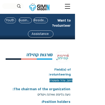
Youth
business
Residents
Want to
volunteer?
Assistance
סורגות קהילה
Field(s) of
volunteering:
חינוך, צהל ומשטרה
The chairman of the organization:
ניצה גליפת ואירנה ויטליס
Position holders: