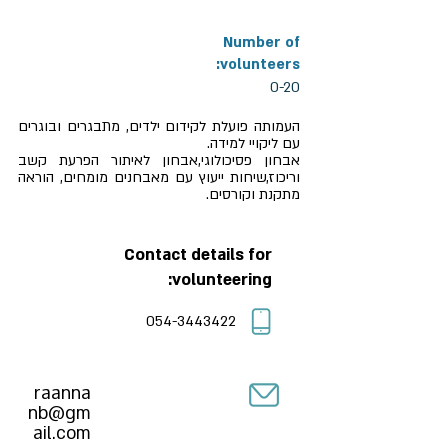
Number of
volunteers:
0-20
העמותה פועלת לקידום ילדים, מתבגרים ובוגרים
עם ליקויי למידה.
אבחון פסיכולוגי,אבחון לאיתור הפרעת קשב
וריכוז,שיחות ייעוץ עם מאבחנים מומחים, הוראה
מתקנת וקורסים.
Contact details for
volunteering:
054-3443422
raanna
nb@gm
ail.com