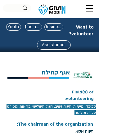
Youth
business
Residents
Want to
volunteer?
Assistance
אגף קהילה
Field(s) of
volunteering:
סביבה וקיימות, חינוך, נשים, הגיל השלישי, בריאות וספורט,
עלייה וקליטה
The chairman of the organization:
זיווה אסא