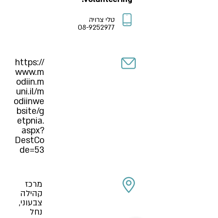
טלי צרויה
08-9252977
https://
www.m
odiin.m
uni.il/m
odiinwe
bsite/g
etpnia.
aspx?
DestCo
de=53
מרכז
קהילה
צבעוני,
נחל