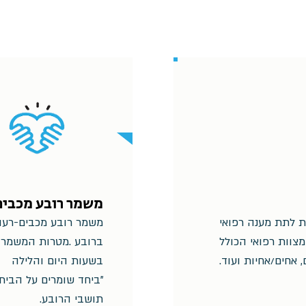
משמר רובע מכבי
ת לתת מענה רפואי
משמר רובע מכבים-רעו
מצוות רפואי הכולל
ברובע .מטרות המשמר 
 אחים/אחיות ועוד.
בשעות היום והלילה
"ביחד שומרים על הבית
תושבי הרובע.