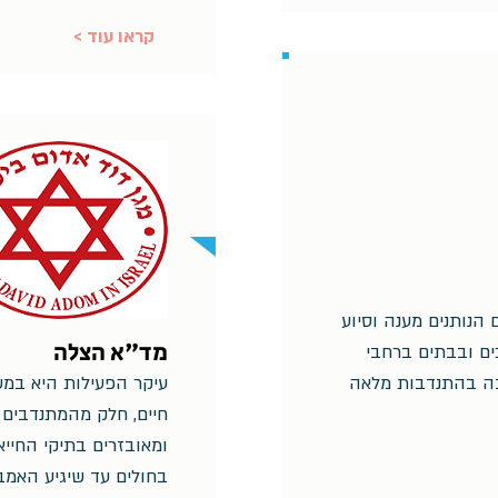
< קראו עוד
נה כ- 250 מתנדבים הנותנים מענה וסיוע
מד"א הצלה
ים ובבתים ברחבי
יבה בהתנדבות מלאה
עיקר הפעילות היא במ
חיים, חלק מהמתנדבים 
ומאובזרים בתיקי החייא
בחולים עד שיגיע האמבו