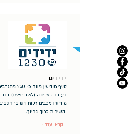
ידידים
סניף מודיעין מו
בעזרה ראשונה (לא רפואית) בדרכ
מודיעין מכבים רעות וישובי הסב
והשירות כרוך בחיוך.
< קראו עוד