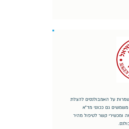
שמרות על האמבולנסים להצלת
משמשים גם ככונני מד"א
ה ומכשירי קשר לטיפול מהיר
לנס.