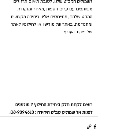
לשמוליק הקב"ט שלנו, לטובת תיאום תרגולים 
משותפים עם ערים נוספות ,מאחר ומנקודת 
המבט שלהם, מתייחסים אלינו כיחידה מקצועית 
ומתקדמת, באתר של מודיעין או לחילופין לאתר 
של פיקוד העורף. 
רוצים לקחת חלק ביחידת החילוץ ? מוזמנים 
לפנות אל שמוליק קב"ט היחידה : 08-9394613.