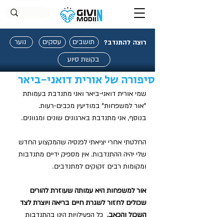
תושבים
עסקים
נוער
רוצה להתנדב?
בקשת סיוע
סיפורה של אורית דואני-ביאר
שמי אורית דואני-ביאר ואני מתנדבת בעמותת 
"אור למשפחות" במודיעין מכבים-רעות. 
בנוסף, אני מתנדבת בארגונים שונים ומגוונים.
החלטתי אחרי יציאתי לפנסיה שהמקצוע החדש 
שלי יהיה ההתנדבות. אין מספיק ידיים מתנדבות 
ומקומות רבים זקוקים למתנדבים.
אור למשפחות היא עמותה שעוזרת להורים 
שכולים לחזור לשגרת חיים בריאה ויוצרת לצד 
השכול והכאב.  
כל הפעילויות הינן בהתנדבות 