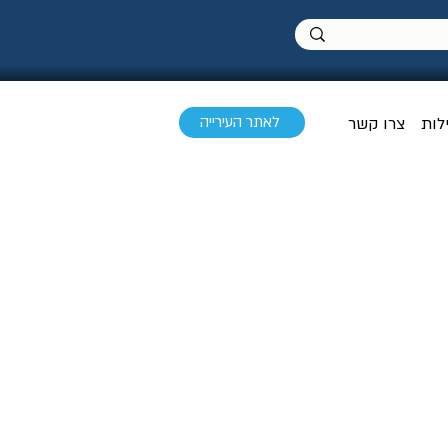
לאתר העירייה
לות
צרו קשר