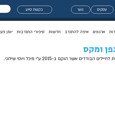
עסקים
נוער
בקשת סיוע
דות
ארגונים
איפה להתנדב
חדשות
סיפורי התנדבות
יומן פעי
פן ומקס
הבודדים אשר הוקם ב-2015 ע״י מיכל ויוסי שילוני. 