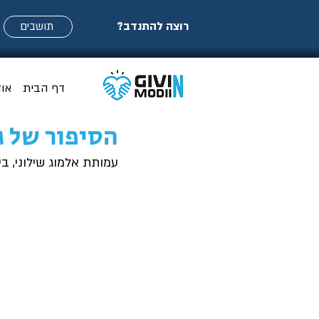
רוצה להתנדב?
תושבים
דף הבית
או
הסיפור של ג
עמותת אלמוג שילוני, בית לחיילים 