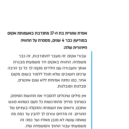
אפרת שטרית בת ה-17 מתנדבת באעמותת אקים 
במודיעין כבר 4 שנים, מספרת על החוויה 
הייחודית שלה:
עבורי אקים זה מעבר להתנדבות, זה כבר 
משפחה. החוויה באקים חד משמעית מבגרת 
אותך והעבודה עם הילדים מקנה לך כל כך הרבה 
ערכים חשובים שלא תוכל ללמוד בשום מקום 
אחר, כמו נתינה אמיתית ללא שום אינטרס, 
סבלנות וסובלנות. 
אין מילים שיכולים להסביר את תחושת הסיפוק 
כשחניך מחייך מהתרגשות כל פעם כשהוא פוגש 
אתכם, ורואים את השמחה וההקלה בעיניים של 
ההורים. זה מדהים וגורם לך להבין עד כמה מה 
שאתה עושה לא מובן מאליו ועד כמה זה 
משמעותי עבור החניך והמשפחה שלו. 