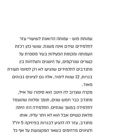
עמותת פוש - עמותה הדואגת לשיעורי עזר 
לתלמידים שידם אינה משגת. שושי כהן רכזת 
העמותה ומקימת הפעילות בעיר מספרת על 
קשרים שנרקמים, על הישגים והצלחות בין 
מתנדבים לתלמידים שהגיעו לא רק לסיומי תעודת 
בגרות, 12 שנות לימוד, אלה גם לציונים גבוהים 
מאוד. 
מקרה שצרוב לה היטב הוא סיפורו של אייל, 
מתנדב כבר חמש שנים, תומך ומלווה שהוצמד 
לתלמידה במשך שנתיים. התלמידה הזו היתה 
מלאת קשיים אבל הוא לא ויתר עליה. אותו 
מתנדב, עזר לה להגיע לבגרות בפיזיקה 5 יח"ל 
ולציונים מדהימים בשאר המקצועות על אף כל 