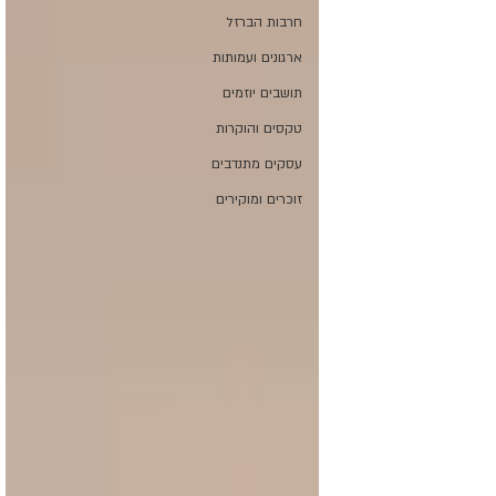
חרבות הברזל
ארגונים ועמותות
תושבים יוזמים
טקסים והוקרות
עסקים מתנדבים
זוכרים ומוקירים