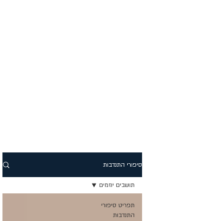
סיפורי התנדבות
תושבים יוזמים
תפריט סיפורי
התנדבות