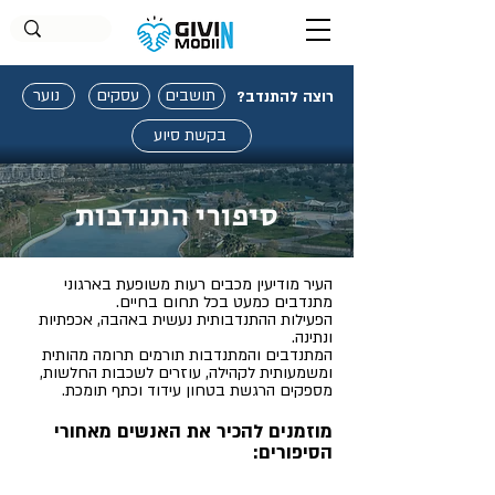
תושבים
עסקים
נוער
רוצה להתנדב?
בקשת סיוע
סיפורי התנדבות
העיר מודיעין מכבים רעות משופעת בארגוני
מתנדבים כמעט בכל תחום בחיים.
הפעילות ההתנדבותית נעשית באהבה, אכפתיות
ונתינה.
המתנדבים והמתנדבות תורמים תרומה מהותית
ומשמעותית לקהילה, עוזרים לשכבות החלשות,
מספקים הרגשת בטחון עידוד וכתף
תומכת.
מוזמנים להכיר את האנשים מאחורי
הסיפורים: