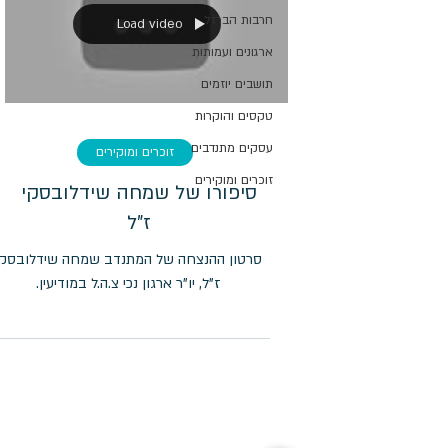
חרבות הברזל
Load video
ארגונים ועמותות
תושבים יוזמים
טקסים והוקרות
עסקים מתנדבים
זוכרים ומוקירים
זוכרים ומוקירים
סיפורו של שמחה שידלובסקי
ז"ל
סרטון ההנצחה של המתנדב שמחה שידלובסקי
ז"ל, יו"ר ארגון נכי צ.ה.ל במודיעין.