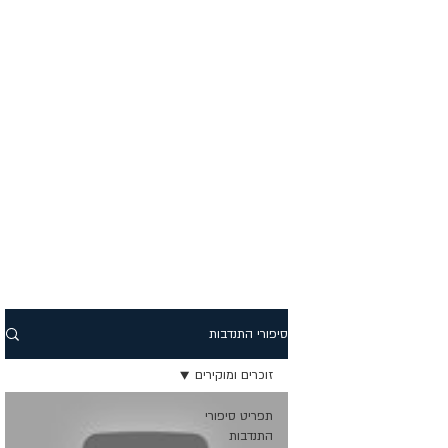
סיפורי התנדבות
זוכרים ומוקירים
תפריט סיפורי
התנדבות