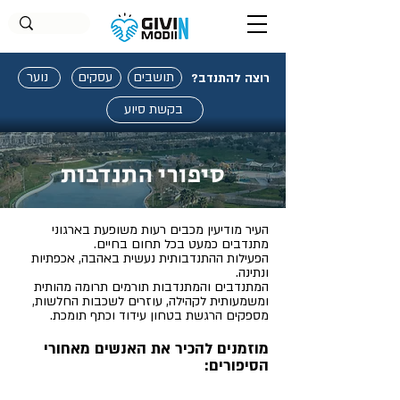
תושבים
עסקים
נוער
רוצה להתנדב?
בקשת סיוע
סיפורי התנדבות
העיר מודיעין מכבים רעות משופעת בארגוני
מתנדבים כמעט בכל תחום בחיים.
הפעילות ההתנדבותית נעשית באהבה, אכפתיות
ונתינה.
המתנדבים והמתנדבות תורמים תרומה מהותית
ומשמעותית לקהילה, עוזרים לשכבות החלשות,
מספקים הרגשת בטחון עידוד וכתף
תומכת.
מוזמנים להכיר את האנשים מאחורי
הסיפורים: